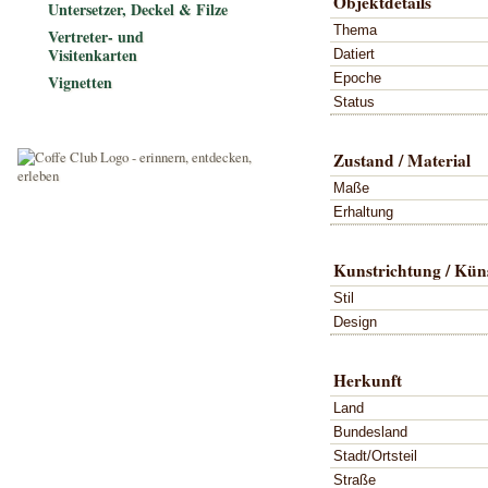
Objektdetails
Untersetzer, Deckel & Filze
Thema
Vertreter- und
Visitenkarten
Datiert
Epoche
Vignetten
Status
Zustand / Material
Maße
Erhaltung
Kunstrichtung / Küns
Stil
Design
Herkunft
Land
Bundesland
Stadt/Ortsteil
Straße