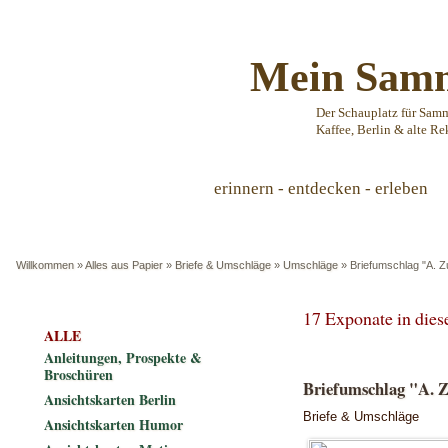
Mein Samm
Der Schauplatz für Sam
Kaffee, Berlin & alte Re
erinnern - entdecken - erleben
Willkommen
»
Alles aus Papier
»
Briefe & Umschläge
»
Umschläge
»
Briefumschlag "A. Z
17 Exponate in die
ALLE
Anleitungen, Prospekte &
Broschüren
Briefumschlag "A. Z
Ansichtskarten Berlin
Briefe & Umschläge
Ansichtskarten Humor