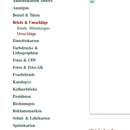
Ansichtskarten Motive
Anzeigen
Beutel & Tüten
Briefe & Umschläge
Briefe, Mitteilungen
Umschläge
Eintrittskarten
Farbdrucke &
Lithographien
Fotos & CDV
Fotos & Foto-AK
Frachtbriefe
Katalog(e)
Kellnerblöcke
Preislisten
Rechnungen
Reklamemarken
Schul- & Lehrkarten
Speisekarten