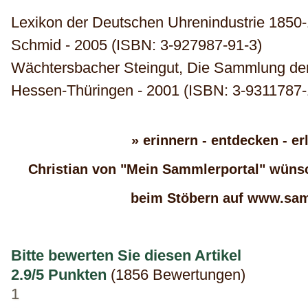
Lexikon der Deutschen Uhrenindustrie 1850
Schmid - 2005
(ISBN: 3-927987-91-3)
Wächtersbacher Steingut, Die Sammlung der
Hessen-Thüringen - 2001
(ISBN: 3-9311787-
» erinnern - entdecken - er
Christian von "Mein Sammlerportal" wünsc
beim Stöbern auf www.sam
Bitte bewerten Sie diesen Artikel
2.9/5 Punkten
(1856 Bewertungen)
1