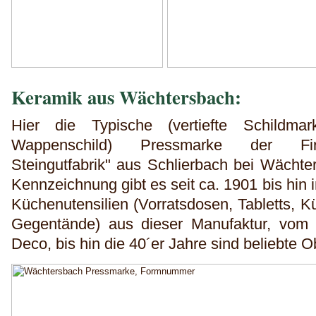
Keramik aus Wächtersbach:
Hier die Typische (vertiefte Schildm
Wappenschild) Pressmarke der Fir
Steingutfabrik" aus Schlierbach bei Wächt
Kennzeichnung gibt es seit ca. 1901 bis hin i
Küchenutensilien (Vorratsdosen, Tabletts, 
Gegentände) aus dieser Manufaktur, vom 
Deco, bis hin die 40´er Jahre sind beliebte 