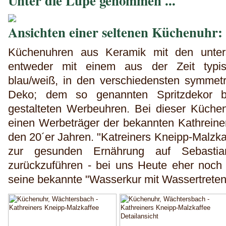
Unter die Lupe genommen ...
Ansichten einer seltenen Küchenuhr:
Küchenuhren aus Keramik mit den unters
entweder mit einem aus der Zeit typi
blau/weiß, in den verschiedensten symmet
Deko; dem so genannten Spritzdekor bi
gestalteten Werbeuhren. Bei dieser Küche
einen Werbeträger der bekannten Kathreine
den 20´er Jahren. "Katreiners Kneipp-Malzka
zur gesunden Ernährung auf Sebastia
zurückzuführen - bei uns Heute eher noch 
seine bekannte "Wasserkur mit Wassertreten