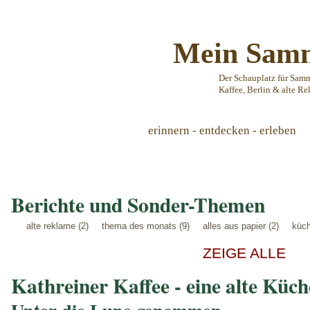
Mein Samm
Der Schauplatz für Sam
Kaffee, Berlin & alte Re
erinnern - entdecken - erleben
Berichte und Sonder-Themen
alte reklame (2)
thema des monats (9)
alles aus papier (2)
küch
ZEIGE ALLE
Kathreiner Kaffee - eine alte Küc