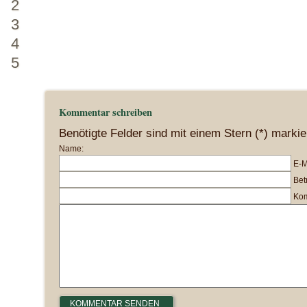
2
3
4
5
Kommentar schreiben
Benötigte Felder sind mit einem Stern (*) markie
Name:
E-M
Betr
Kom