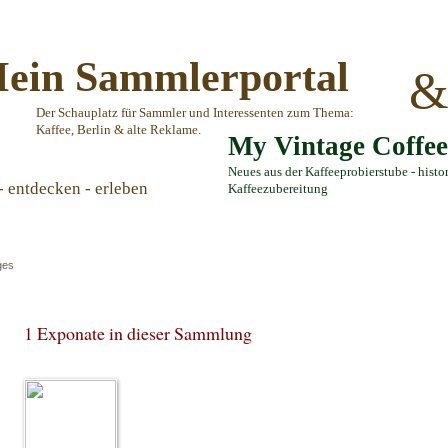
ein Sammlerportal
Der Schauplatz für Sammler und Interessenten zum Thema:
Kaffee, Berlin & alte Reklame.
My Vintage Coffe
Neues aus der Kaffeeprobierstube - histo
- entdecken - erleben
Kaffeezubereitung
ges
1 Exponate in dieser Sammlung