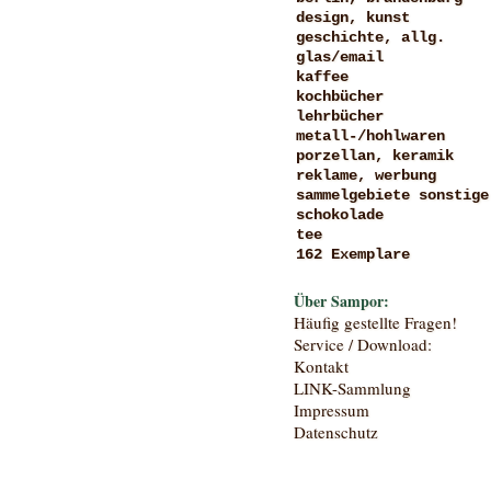
design, kunst
geschichte, allg.
glas/email
kaffee
kochbücher
lehrbücher
metall-/hohlwaren
porzellan, keramik
reklame, werbung
sammelgebiete sonstige
schokolade
tee
162 Exemplare
Über Sampor:
Häufig gestellte Fragen!
Service / Download:
Kontakt
LINK-Sammlung
Impressum
Datenschutz