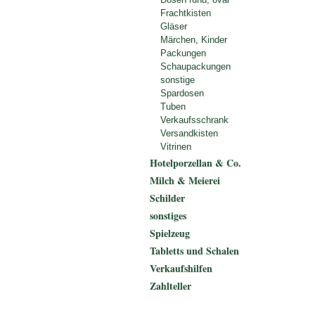
Frachtkisten
Gläser
Märchen, Kinder
Packungen
Schaupackungen
sonstige
Spardosen
Tuben
Verkaufsschrank
Versandkisten
Vitrinen
Hotelporzellan & Co.
Milch & Meierei
Schilder
sonstiges
Spielzeug
Tabletts und Schalen
Verkaufshilfen
Zahlteller