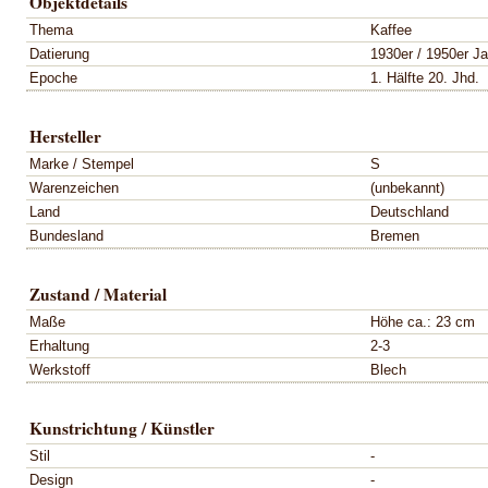
Objektdetails
Thema
Kaffee
Datierung
1930er / 1950er Ja
Epoche
1. Hälfte 20. Jhd.
Hersteller
Marke / Stempel
S
Warenzeichen
(unbekannt)
Land
Deutschland
Bundesland
Bremen
Zustand / Material
Maße
Höhe ca.: 23 cm
Erhaltung
2-3
Werkstoff
Blech
Kunstrichtung / Künstler
Stil
-
Design
-