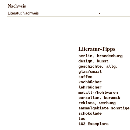
Nachweis
Literatur/Nachweis
-
Literatur-Tipps
berlin, brandenburg
design, kunst
geschichte, allg.
glas/email
kaffee
kochbücher
lehrbücher
metall-/hohlwaren
porzellan, keramik
reklame, werbung
sammelgebiete sonstige
schokolade
tee
162 Exemplare