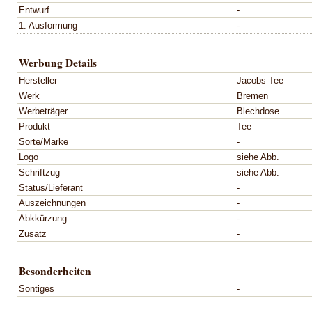
Entwurf
-
1. Ausformung
-
Werbung Details
Hersteller
Jacobs Tee
Werk
Bremen
Werbeträger
Blechdose
Produkt
Tee
Sorte/Marke
-
Logo
siehe Abb.
Schriftzug
siehe Abb.
Status/Lieferant
-
Auszeichnungen
-
Abkkürzung
-
Zusatz
-
Besonderheiten
Sontiges
-