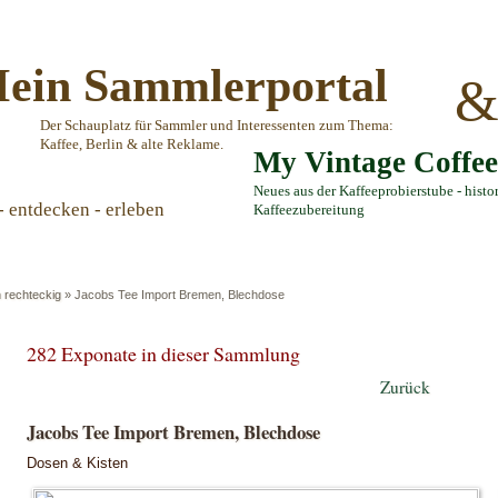
ein Sammlerportal
Der Schauplatz für Sammler und Interessenten zum Thema:
Kaffee, Berlin & alte Reklame.
My Vintage Coffe
Neues aus der Kaffeeprobierstube - histo
- entdecken - erleben
Kaffeezubereitung
 rechteckig
»
Jacobs Tee Import Bremen, Blechdose
282 Exponate in dieser Sammlung
Zurück
Jacobs Tee Import Bremen, Blechdose
Dosen & Kisten