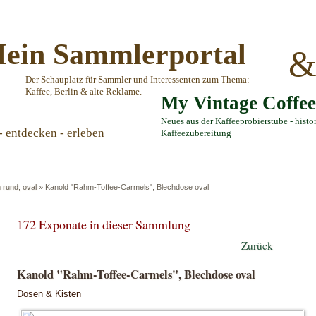
ein Sammlerportal
Der Schauplatz für Sammler und Interessenten zum Thema:
Kaffee, Berlin & alte Reklame.
My Vintage Coffe
Neues aus der Kaffeeprobierstube - histo
- entdecken - erleben
Kaffeezubereitung
 rund, oval
»
Kanold "Rahm-Toffee-Carmels", Blechdose oval
172 Exponate in dieser Sammlung
Zurück
Kanold "Rahm-Toffee-Carmels", Blechdose oval
Dosen & Kisten