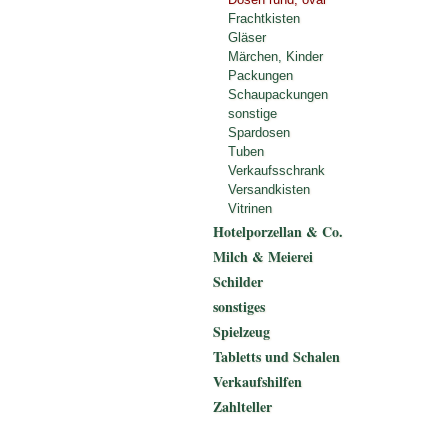
Frachtkisten
Gläser
Märchen, Kinder
Packungen
Schaupackungen
sonstige
Spardosen
Tuben
Verkaufsschrank
Versandkisten
Vitrinen
Hotelporzellan & Co.
Milch & Meierei
Schilder
sonstiges
Spielzeug
Tabletts und Schalen
Verkaufshilfen
Zahlteller