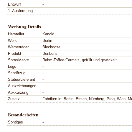
Entwurf
-
1. Ausformung
-
Werbung Details
Hersteller
Kanold
Werk
Berlin
Werbeträger
Blechdose
Produkt
Bonbons
Sorte/Marke
Rahm-Toffee-Carmels, gefüllt und gewickelt
Logo
-
Schriftzug
-
Status/Lieferant
-
Auszeichnungen
-
Abkkürzung
-
Zusatz
Fabriken in: Berlin, Essen, Nürnberg, Prag, Wien, 
Besonderheiten
Sontiges
-