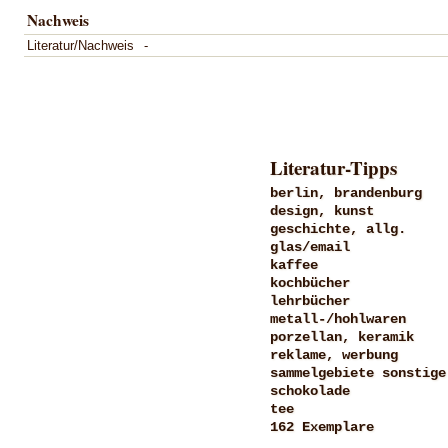
Nachweis
Literatur/Nachweis
-
Literatur-Tipps
berlin, brandenburg
design, kunst
geschichte, allg.
glas/email
kaffee
kochbücher
lehrbücher
metall-/hohlwaren
porzellan, keramik
reklame, werbung
sammelgebiete sonstige
schokolade
tee
162 Exemplare