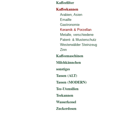
Kaffeefilter
Kaffeekannen
Arabien, Asien
Emaille
Gastronomie
Keramik & Porzellan
Metalle, verschiedene
Patent- & Musterschutz
Westerwälder Steinzeug
Zinn
Kaffeemaschinen
Milchkännchen
sonstiges
Tassen (ALT)
Tassen (MODERN)
Tee-Utensilien
Teekannen
Wasserkessel
Zuckerdosen