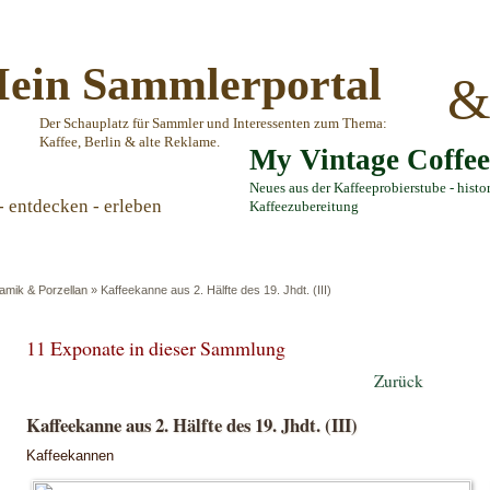
ein Sammlerportal
Der Schauplatz für Sammler und Interessenten zum Thema:
Kaffee, Berlin & alte Reklame.
My Vintage Coffe
Neues aus der Kaffeeprobierstube - histo
- entdecken - erleben
Kaffeezubereitung
amik & Porzellan
»
Kaffeekanne aus 2. Hälfte des 19. Jhdt. (III)
11 Exponate in dieser Sammlung
Zurück
Kaffeekanne aus 2. Hälfte des 19. Jhdt. (III)
Kaffeekannen