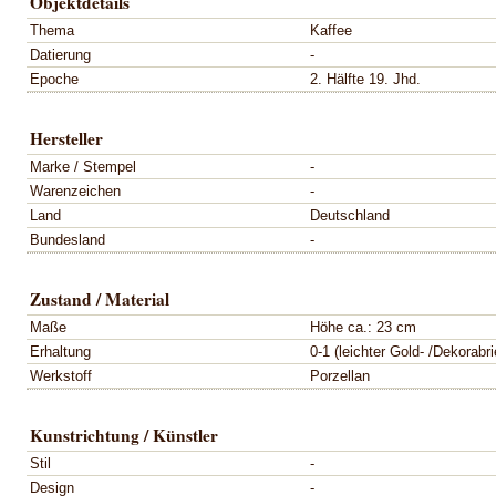
Objektdetails
Thema
Kaffee
Datierung
-
Epoche
2. Hälfte 19. Jhd.
Hersteller
Marke / Stempel
-
Warenzeichen
-
Land
Deutschland
Bundesland
-
Zustand / Material
Maße
Höhe ca.: 23 cm
Erhaltung
0-1 (leichter Gold- /Dekorabri
Werkstoff
Porzellan
Kunstrichtung / Künstler
Stil
-
Design
-