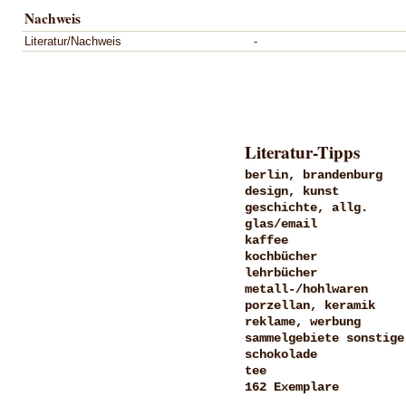
Nachweis
Literatur/Nachweis
-
Literatur-Tipps
berlin, brandenburg
design, kunst
geschichte, allg.
glas/email
kaffee
kochbücher
lehrbücher
metall-/hohlwaren
porzellan, keramik
reklame, werbung
sammelgebiete sonstige
schokolade
tee
162 Exemplare