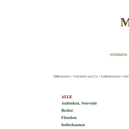
M
erinnern 
Willkommen
»
Getränke und Co
»
Kaffeekannen
»
Ker
ALLE
Andenken, Souvenir
Becher
Flaschen
Isolierkannen