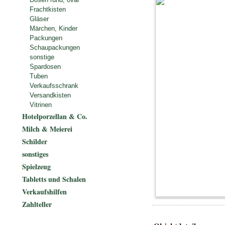
Frachtkisten
Gläser
Märchen, Kinder
Packungen
Schaupackungen
sonstige
Spardosen
Tuben
Verkaufsschrank
Versandkisten
Vitrinen
Hotelporzellan & Co.
Milch & Meierei
Schilder
sonstiges
Spielzeug
Tabletts und Schalen
Verkaufshilfen
Zahlteller