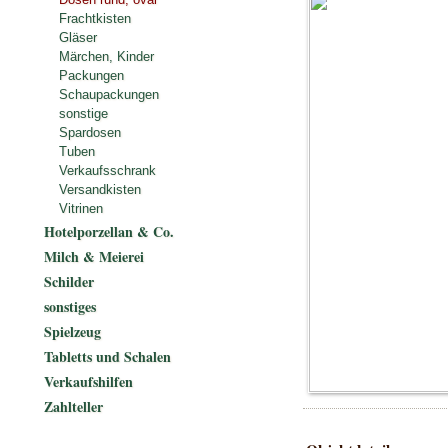
Frachtkisten
Gläser
Märchen, Kinder
Packungen
Schaupackungen
sonstige
Spardosen
Tuben
Verkaufsschrank
Versandkisten
Vitrinen
Hotelporzellan & Co.
Milch & Meierei
Schilder
sonstiges
Spielzeug
Tabletts und Schalen
Verkaufshilfen
Zahlteller