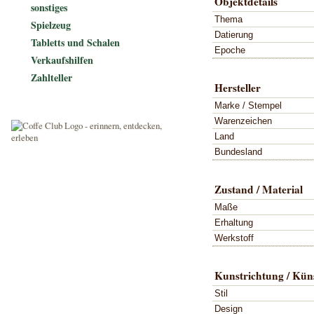
Objektdetails
sonstiges
Thema
Spielzeug
Datierung
Tabletts und Schalen
Epoche
Verkaufshilfen
Zahlteller
Hersteller
Marke / Stempel
Warenzeichen
Land
Bundesland
Zustand / Material
Maße
Erhaltung
Werkstoff
Kunstrichtung / Küns
Stil
Design