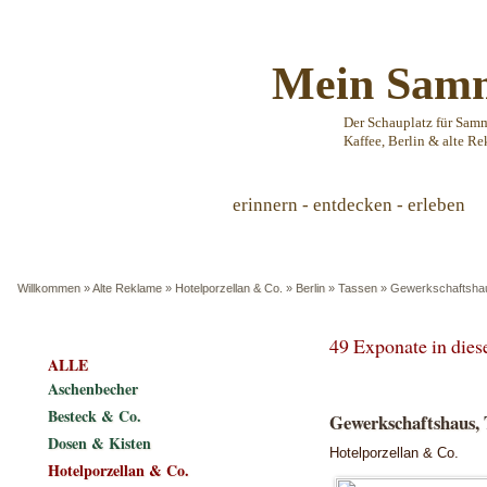
Mein Samm
Der Schauplatz für Sam
Kaffee, Berlin & alte Re
erinnern - entdecken - erleben
Willkommen
»
Alte Reklame
»
Hotelporzellan & Co.
»
Berlin
»
Tassen
»
Gewerkschaftsha
49 Exponate in die
ALLE
Aschenbecher
Besteck & Co.
Gewerkschaftshaus, 
Dosen & Kisten
Hotelporzellan & Co.
Hotelporzellan & Co.