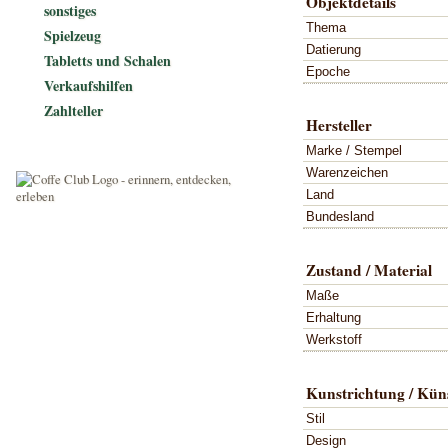
Objektdetails
sonstiges
Thema
Spielzeug
Datierung
Tabletts und Schalen
Epoche
Verkaufshilfen
Zahlteller
Hersteller
Marke / Stempel
Warenzeichen
Land
Bundesland
Zustand / Material
Maße
Erhaltung
Werkstoff
Kunstrichtung / Küns
Stil
Design