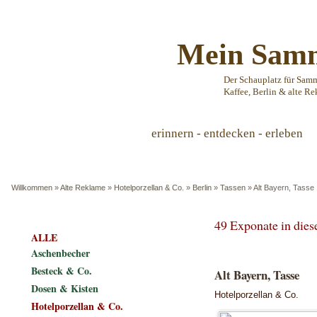
Mein Samm
Der Schauplatz für Sam
Kaffee, Berlin & alte Re
erinnern - entdecken - erleben
Willkommen
»
Alte Reklame
»
Hotelporzellan & Co.
»
Berlin
»
Tassen
»
Alt Bayern, Tasse
49 Exponate in die
ALLE
Aschenbecher
Besteck & Co.
Alt Bayern, Tasse
Dosen & Kisten
Hotelporzellan & Co.
Hotelporzellan & Co.