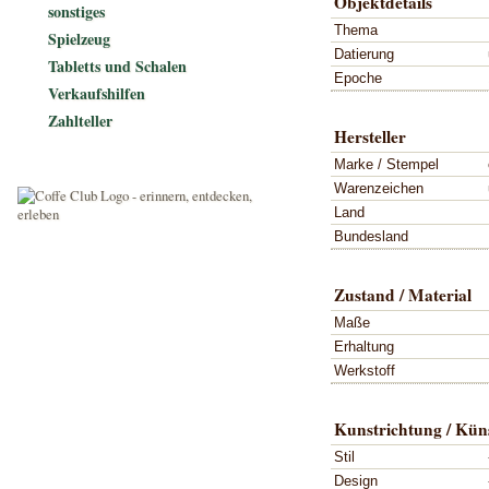
Objektdetails
sonstiges
Thema
Spielzeug
Datierung
Tabletts und Schalen
Epoche
Verkaufshilfen
Zahlteller
Hersteller
Marke / Stempel
Warenzeichen
Land
Bundesland
Zustand / Material
Maße
Erhaltung
Werkstoff
Kunstrichtung / Küns
Stil
Design