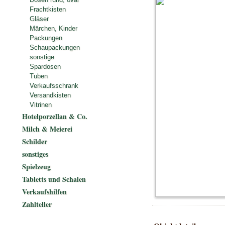
Frachtkisten
Gläser
Märchen, Kinder
Packungen
Schaupackungen
sonstige
Spardosen
Tuben
Verkaufsschrank
Versandkisten
Vitrinen
Hotelporzellan & Co.
Milch & Meierei
Schilder
sonstiges
Spielzeug
Tabletts und Schalen
Verkaufshilfen
Zahlteller