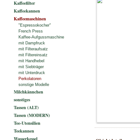
Kaffeefilter
Kaffeekannen
Kaffeemaschinen
"Espressokocher"
French Press
Kaffee-Aufgussmaschine
mit Dampfruck
mit Filteraufsatz
mit Filtereinsatz
mit Handhebel
mit Siebträger
mit Unterdruck
Perkolatoren
sonstige Modelle
Milchkännchen
sonstiges
Tassen (ALT)
Tassen (MODERN)
Tee-Utensilien
Teekannen
Wasserkessel