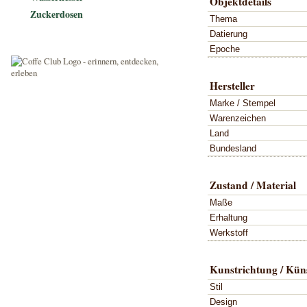
Objektdetails
Zuckerdosen
Thema
Datierung
Epoche
Hersteller
Marke / Stempel
Warenzeichen
Land
Bundesland
Zustand / Material
Maße
Erhaltung
Werkstoff
Kunstrichtung / Küns
Stil
Design