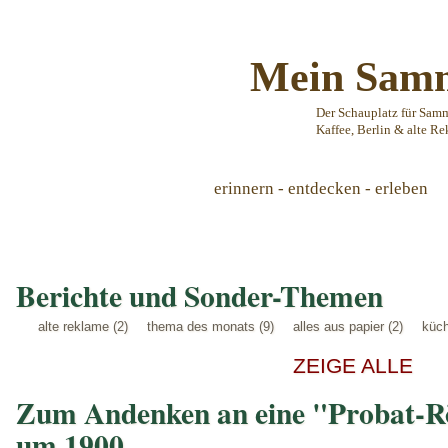
Mein Samm
Der Schauplatz für Sam
Kaffee, Berlin & alte Re
erinnern - entdecken - erleben
Berichte und Sonder-Themen
alte reklame (2)
thema des monats (9)
alles aus papier (2)
küch
ZEIGE ALLE
Zum Andenken an eine "Probat-Rö
um 1900