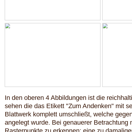
In den oberen 4 Abbildungen ist die reichhalt
sehen die das Etikett "Zum Andenken" mit s
Blattwerk komplett umschließt, welche gege
angelegt wurde. Bei genauerer Betrachtung m
Rasterpunkte zu erkennen; eine zu damaliger