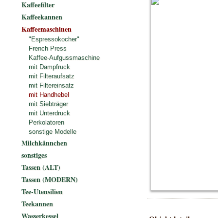
Kaffeefilter
Kaffeekannen
Kaffeemaschinen
"Espressokocher"
French Press
Kaffee-Aufgussmaschine
mit Dampfruck
mit Filteraufsatz
mit Filtereinsatz
mit Handhebel
mit Siebträger
mit Unterdruck
Perkolatoren
sonstige Modelle
Milchkännchen
sonstiges
Tassen (ALT)
Tassen (MODERN)
Tee-Utensilien
Teekannen
Wasserkessel