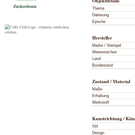
Objektdetails
Zuckerdosen
Thema
Datierung
Epoche
Hersteller
Marke / Stempel
Warenzeichen
Land
Bundesland
Zustand / Material
Maße
Erhaltung
Werkstoff
Kunstrichtung / Küns
Stil
Design