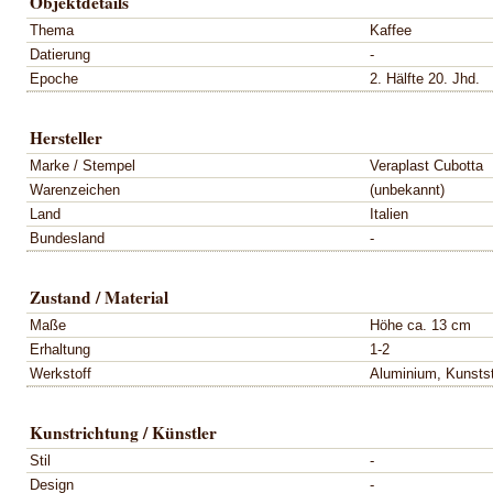
Objektdetails
Thema
Kaffee
Datierung
-
Epoche
2. Hälfte 20. Jhd.
Hersteller
Marke / Stempel
Veraplast Cubotta
Warenzeichen
(unbekannt)
Land
Italien
Bundesland
-
Zustand / Material
Maße
Höhe ca. 13 cm
Erhaltung
1-2
Werkstoff
Aluminium, Kunstst
Kunstrichtung / Künstler
Stil
-
Design
-