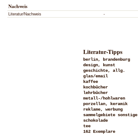
Nachweis
Literatur/Nachweis
-
Literatur-Tipps
berlin, brandenburg
design, kunst
geschichte, allg.
glas/email
kaffee
kochbücher
lehrbücher
metall-/hohlwaren
porzellan, keramik
reklame, werbung
sammelgebiete sonstige
schokolade
tee
162 Exemplare