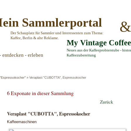
ein Sammlerportal
Der Schauplatz für Sammler und Interessenten zum Thema:
Kaffee, Berlin & alte Reklame.
My Vintage Coffe
Neues aus der Kaffeeprobierstube - histo
- entdecken - erleben
Kaffeezubereitung
"Espressokocher"
»
Veraplast "CUBOTTA", Espressokocher
6 Exponate in dieser Sammlung
Zurück
Veraplast "CUBOTTA", Espressokocher
Kaffeemaschinen