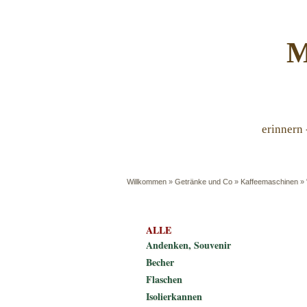
M
erinnern 
Willkommen
»
Getränke und Co
»
Kaffeemaschinen
»
ALLE
Andenken, Souvenir
Becher
Flaschen
Isolierkannen