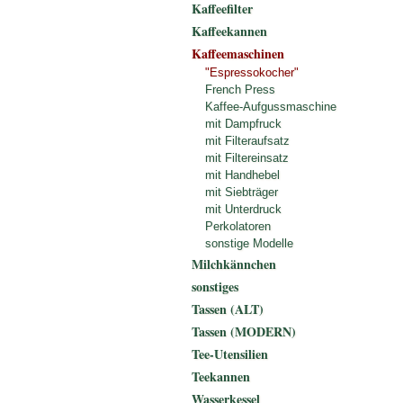
Kaffeefilter
Kaffeekannen
Kaffeemaschinen
"Espressokocher"
French Press
Kaffee-Aufgussmaschine
mit Dampfruck
mit Filteraufsatz
mit Filtereinsatz
mit Handhebel
mit Siebträger
mit Unterdruck
Perkolatoren
sonstige Modelle
Milchkännchen
sonstiges
Tassen (ALT)
Tassen (MODERN)
Tee-Utensilien
Teekannen
Wasserkessel