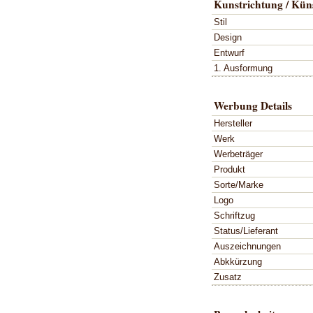
Kunstrichtung / Küns
Stil
Design
Entwurf
1. Ausformung
Werbung Details
Hersteller
Werk
Werbeträger
Produkt
Sorte/Marke
Logo
Schriftzug
Status/Lieferant
Auszeichnungen
Abkkürzung
Zusatz