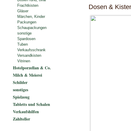
Dosen & Kiste
Frachtkisten
Gläser
Märchen, Kinder
Packungen
Schaupackungen
sonstige
Spardosen
Tuben
Verkaufsschrank
Versandkisten
Vitrinen
Hotelporzellan & Co.
Milch & Meierei
Schilder
sonstiges
Spielzeug
Tabletts und Schalen
Verkaufshilfen
Zahlteller