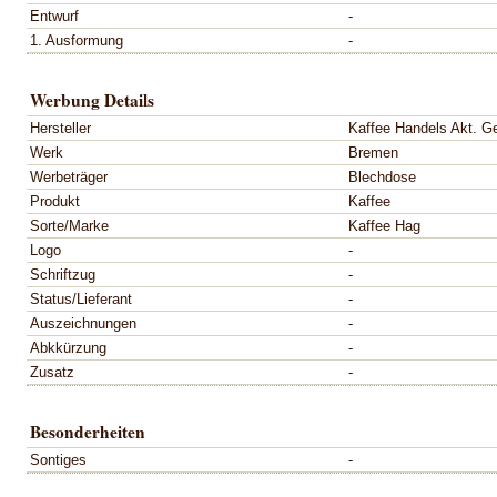
Entwurf
-
1. Ausformung
-
Werbung Details
Hersteller
Kaffee Handels Akt. G
Werk
Bremen
Werbeträger
Blechdose
Produkt
Kaffee
Sorte/Marke
Kaffee Hag
Logo
-
Schriftzug
-
Status/Lieferant
-
Auszeichnungen
-
Abkkürzung
-
Zusatz
-
Besonderheiten
Sontiges
-