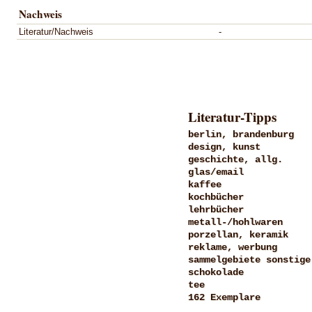
Nachweis
Literatur/Nachweis
-
Literatur-Tipps
berlin, brandenburg
design, kunst
geschichte, allg.
glas/email
kaffee
kochbücher
lehrbücher
metall-/hohlwaren
porzellan, keramik
reklame, werbung
sammelgebiete sonstige
schokolade
tee
162 Exemplare