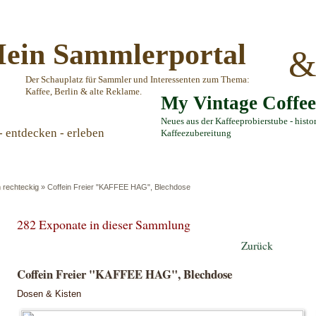
ein Sammlerportal
Der Schauplatz für Sammler und Interessenten zum Thema:
Kaffee, Berlin & alte Reklame.
My Vintage Coffe
Neues aus der Kaffeeprobierstube - histo
- entdecken - erleben
Kaffeezubereitung
 rechteckig
»
Coffein Freier "KAFFEE HAG", Blechdose
282 Exponate in dieser Sammlung
Zurück
Coffein Freier "KAFFEE HAG", Blechdose
Dosen & Kisten