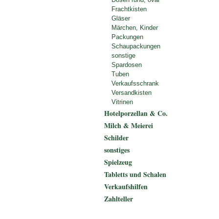
Frachtkisten
Gläser
Märchen, Kinder
Packungen
Schaupackungen
sonstige
Spardosen
Tuben
Verkaufsschrank
Versandkisten
Vitrinen
Hotelporzellan & Co.
Milch & Meierei
Schilder
sonstiges
Spielzeug
Tabletts und Schalen
Verkaufshilfen
Zahlteller