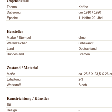
Objektdetails
Thema
Kaffee
Datierung
um 1910 / 1920
Epoche
1. Hälfte 20. Jhd.
Hersteller
Marke / Stempel
ohne
Warenzeichen
unbekannt
Land
Deutschland
Bundesland
Bremen
Zustand / Material
Maße
ca. 25,5 X 23,5 X 26 
Erhaltung
2-3
Werkstoff
Blech
Kunstrichtung / Künstler
Stil
-
Design
-