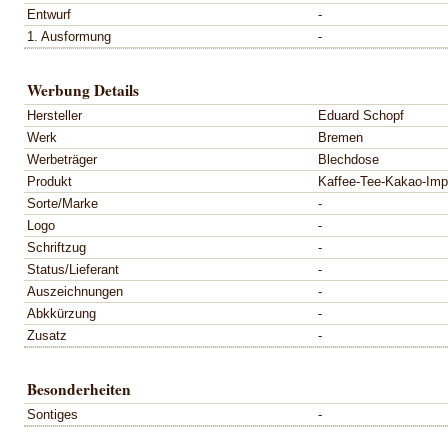
Entwurf
-
1. Ausformung
-
Werbung Details
Hersteller
Eduard Schopf
Werk
Bremen
Werbeträger
Blechdose
Produkt
Kaffee-Tee-Kakao-Imp
Sorte/Marke
-
Logo
-
Schriftzug
-
Status/Lieferant
-
Auszeichnungen
-
Abkkürzung
-
Zusatz
-
Besonderheiten
Sontiges
-