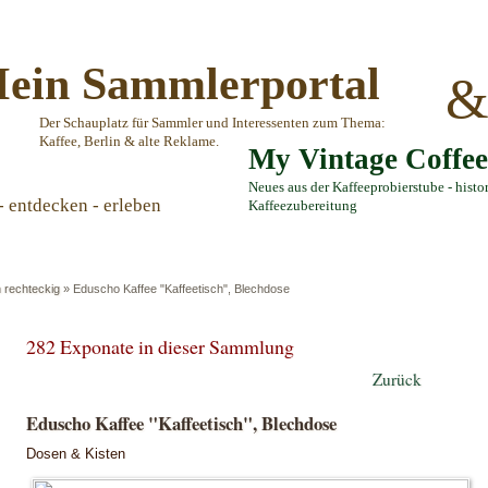
ein Sammlerportal
Der Schauplatz für Sammler und Interessenten zum Thema:
Kaffee, Berlin & alte Reklame.
My Vintage Coffe
Neues aus der Kaffeeprobierstube - histo
- entdecken - erleben
Kaffeezubereitung
 rechteckig
»
Eduscho Kaffee "Kaffeetisch", Blechdose
282 Exponate in dieser Sammlung
Zurück
Eduscho Kaffee "Kaffeetisch", Blechdose
Dosen & Kisten