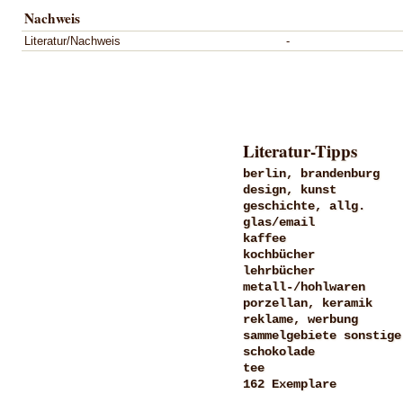
Nachweis
Literatur/Nachweis
-
Literatur-Tipps
berlin, brandenburg
design, kunst
geschichte, allg.
glas/email
kaffee
kochbücher
lehrbücher
metall-/hohlwaren
porzellan, keramik
reklame, werbung
sammelgebiete sonstige
schokolade
tee
162 Exemplare