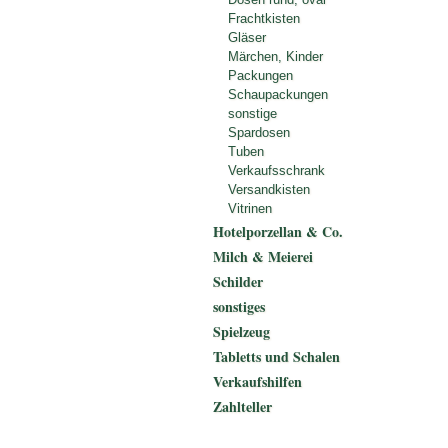
Frachtkisten
Gläser
Märchen, Kinder
Packungen
Schaupackungen
sonstige
Spardosen
Tuben
Verkaufsschrank
Versandkisten
Vitrinen
Hotelporzellan & Co.
Milch & Meierei
Schilder
sonstiges
Spielzeug
Tabletts und Schalen
Verkaufshilfen
Zahlteller