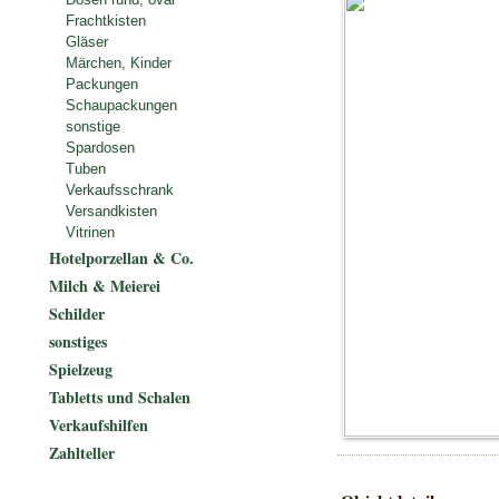
Frachtkisten
Gläser
Märchen, Kinder
Packungen
Schaupackungen
sonstige
Spardosen
Tuben
Verkaufsschrank
Versandkisten
Vitrinen
Hotelporzellan & Co.
Milch & Meierei
Schilder
sonstiges
Spielzeug
Tabletts und Schalen
Verkaufshilfen
Zahlteller