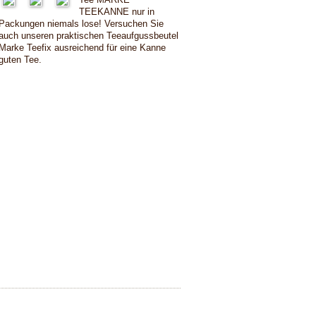
TEEKANNE nur in
Packungen niemals lose! Versuchen Sie
auch unseren praktischen Teeaufgussbeutel
Marke Teefix ausreichend für eine Kanne
guten Tee.