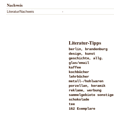
Nachweis
Literatur/Nachweis
-
Literatur-Tipps
berlin, brandenburg
design, kunst
geschichte, allg.
glas/email
kaffee
kochbücher
lehrbücher
metall-/hohlwaren
porzellan, keramik
reklame, werbung
sammelgebiete sonstige
schokolade
tee
162 Exemplare