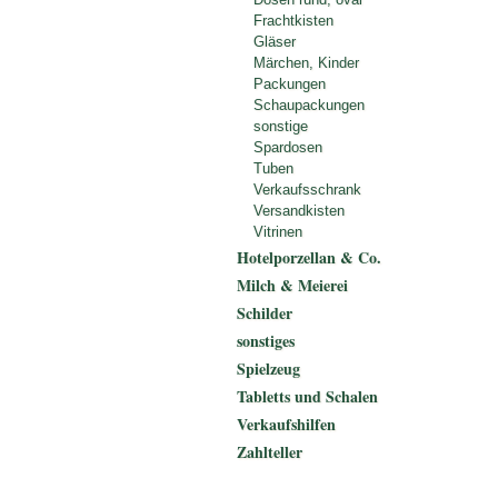
Frachtkisten
Gläser
Märchen, Kinder
Packungen
Schaupackungen
sonstige
Spardosen
Tuben
Verkaufsschrank
Versandkisten
Vitrinen
Hotelporzellan & Co.
Milch & Meierei
Schilder
sonstiges
Spielzeug
Tabletts und Schalen
Verkaufshilfen
Zahlteller