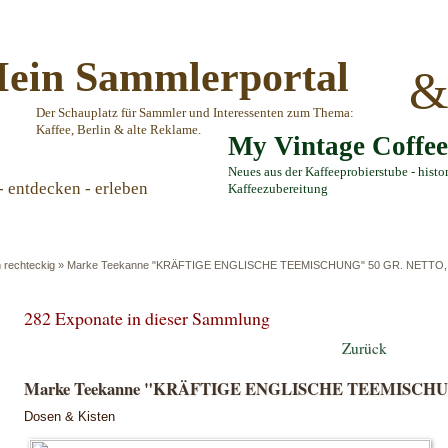
ein Sammlerportal
Der Schauplatz für Sammler und Interessenten zum Thema:
Kaffee, Berlin & alte Reklame.
My Vintage Coffe
Neues aus der Kaffeeprobierstube - histo
- entdecken - erleben
Kaffeezubereitung
 rechteckig
»
Marke Teekanne "KRÄFTIGE ENGLISCHE TEEMISCHUNG" 50 GR. NETTO, 
282 Exponate in dieser Sammlung
Zurück
Marke Teekanne "KRÄFTIGE ENGLISCHE TEEMISCHUNG
Dosen & Kisten