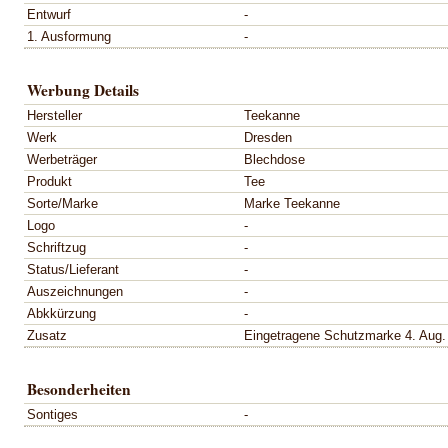
Entwurf
-
1. Ausformung
-
Werbung Details
Hersteller
Teekanne
Werk
Dresden
Werbeträger
Blechdose
Produkt
Tee
Sorte/Marke
Marke Teekanne
Logo
-
Schriftzug
-
Status/Lieferant
-
Auszeichnungen
-
Abkkürzung
-
Zusatz
Eingetragene Schutzmarke 4. Aug.
Besonderheiten
Sontiges
-