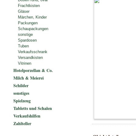
Frachtkisten
Gläser
Märchen, Kinder
Packungen
Schaupackungen
sonstige
Spardosen
Tuben
Verkaufsschrank
Versandkisten
Vitrinen
Hotelporzellan & Co.
Milch & Meierei
Schilder
sonstiges
Spielzeug
Tabletts und Schalen
Verkaufshilfen
Zahlteller