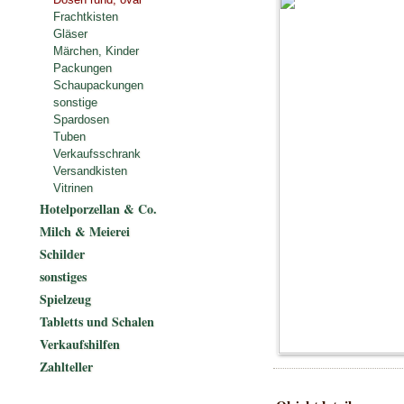
Frachtkisten
Gläser
Märchen, Kinder
Packungen
Schaupackungen
sonstige
Spardosen
Tuben
Verkaufsschrank
Versandkisten
Vitrinen
Hotelporzellan & Co.
Milch & Meierei
Schilder
sonstiges
Spielzeug
Tabletts und Schalen
Verkaufshilfen
Zahlteller