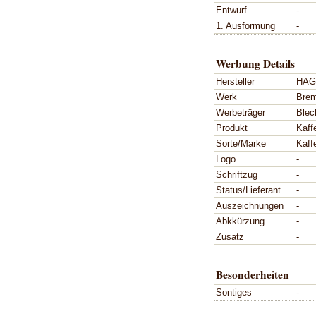
Entwurf
-
1. Ausformung
-
Werbung Details
Hersteller
HAG
Werk
Bre
Werbeträger
Blec
Produkt
Kaff
Sorte/Marke
Kaff
Logo
-
Schriftzug
-
Status/Lieferant
-
Auszeichnungen
-
Abkkürzung
-
Zusatz
-
Besonderheiten
Sontiges
-