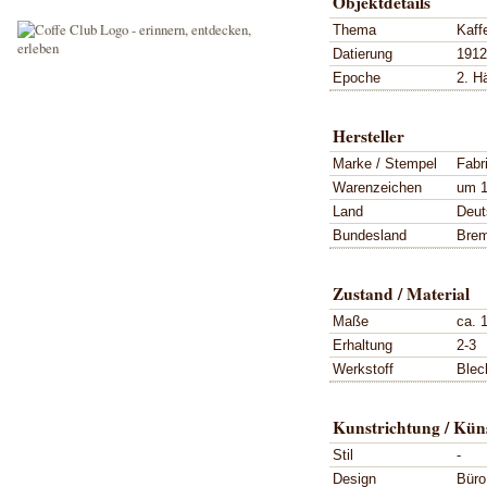
Objektdetails
Thema
Kaff
Datierung
1912
Epoche
2. Hä
Hersteller
Marke / Stempel
Fabr
Warenzeichen
um 
Land
Deut
Bundesland
Bre
Zustand / Material
Maße
ca. 
Erhaltung
2-3
Werkstoff
Blec
Kunstrichtung / Küns
Stil
-
Design
Büro