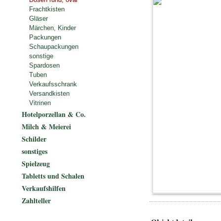
Frachtkisten
Gläser
Märchen, Kinder
Packungen
Schaupackungen
sonstige
Spardosen
Tuben
Verkaufsschrank
Versandkisten
Vitrinen
Hotelporzellan & Co.
Milch & Meierei
Schilder
sonstiges
Spielzeug
Tabletts und Schalen
Verkaufshilfen
Zahlteller