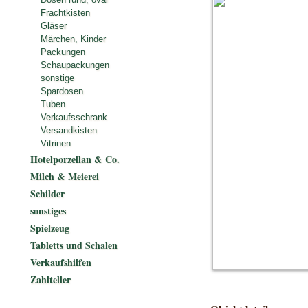
Frachtkisten
Gläser
Märchen, Kinder
Packungen
Schaupackungen
sonstige
Spardosen
Tuben
Verkaufsschrank
Versandkisten
Vitrinen
Hotelporzellan & Co.
Milch & Meierei
Schilder
sonstiges
Spielzeug
Tabletts und Schalen
Verkaufshilfen
Zahlteller