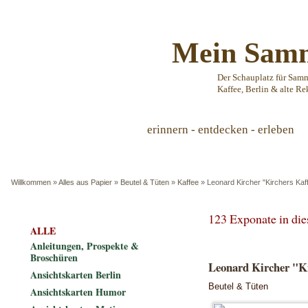
Mein Samm
Der Schauplatz für Sam
Kaffee, Berlin & alte Re
erinnern - entdecken - erleben
Willkommen
»
Alles aus Papier
»
Beutel & Tüten
»
Kaffee
»
Leonard Kircher "Kirchers Kaf
123 Exponate in di
ALLE
Anleitungen, Prospekte &
Broschüren
Leonard Kircher "Ki
Ansichtskarten Berlin
Beutel & Tüten
Ansichtskarten Humor