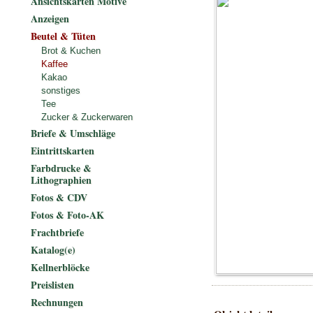
Ansichtskarten Motive
Anzeigen
Beutel & Tüten
Brot & Kuchen
Kaffee
Kakao
sonstiges
Tee
Zucker & Zuckerwaren
Briefe & Umschläge
Eintrittskarten
Farbdrucke &
Lithographien
Fotos & CDV
Fotos & Foto-AK
Frachtbriefe
Katalog(e)
Kellnerblöcke
Preislisten
Rechnungen