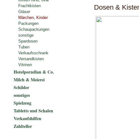
Dosen & Kiste
Frachtkisten
Gläser
Märchen, Kinder
Packungen
Schaupackungen
sonstige
Spardosen
Tuben
Verkaufsschrank
Versandkisten
Vitrinen
Hotelporzellan & Co.
Milch & Meierei
Schilder
sonstiges
Spielzeug
Tabletts und Schalen
Verkaufshilfen
Zahlteller