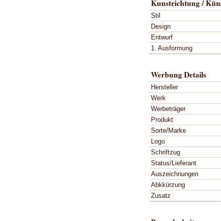
Kunstrichtung / Küns
Stil
Design
Entwurf
1. Ausformung
Werbung Details
Hersteller
Werk
Werbeträger
Produkt
Sorte/Marke
Logo
Schriftzug
Status/Lieferant
Auszeichnungen
Abkkürzung
Zusatz