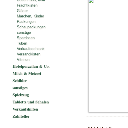
Frachtkisten
Gläser
Märchen, Kinder
Packungen
Schaupackungen
sonstige
Spardosen
Tuben
Verkaufsschrank
Versandkisten
Vitrinen
Hotelporzellan & Co.
Milch & Meierei
Schilder
sonstiges
Spielzeug
Tabletts und Schalen
Verkaufshilfen
Zahlteller