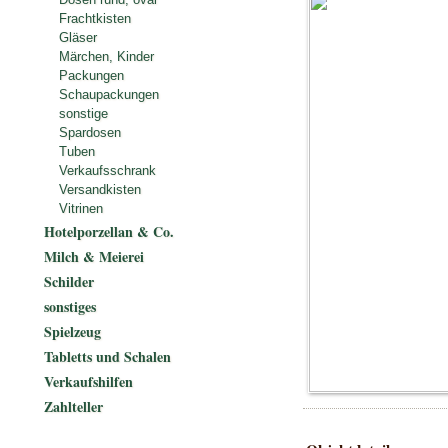
Frachtkisten
Gläser
Märchen, Kinder
Packungen
Schaupackungen
sonstige
Spardosen
Tuben
Verkaufsschrank
Versandkisten
Vitrinen
Hotelporzellan & Co.
Milch & Meierei
Schilder
sonstiges
Spielzeug
Tabletts und Schalen
Verkaufshilfen
Zahlteller