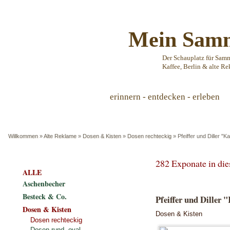
Mein Samm
Der Schauplatz für Sam
Kaffee, Berlin & alte Re
erinnern - entdecken - erleben
Willkommen
»
Alte Reklame
»
Dosen & Kisten
»
Dosen rechteckig
»
Pfeiffer und Diller 
282 Exponate in di
ALLE
Aschenbecher
Besteck & Co.
Pfeiffer und Diller 
Dosen & Kisten
Dosen & Kisten
Dosen rechteckig
Dosen rund, oval