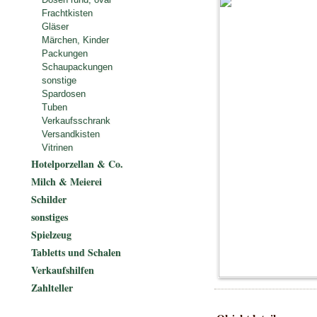
Frachtkisten
Gläser
Märchen, Kinder
Packungen
Schaupackungen
sonstige
Spardosen
Tuben
Verkaufsschrank
Versandkisten
Vitrinen
Hotelporzellan & Co.
Milch & Meierei
Schilder
sonstiges
Spielzeug
Tabletts und Schalen
Verkaufshilfen
Zahlteller