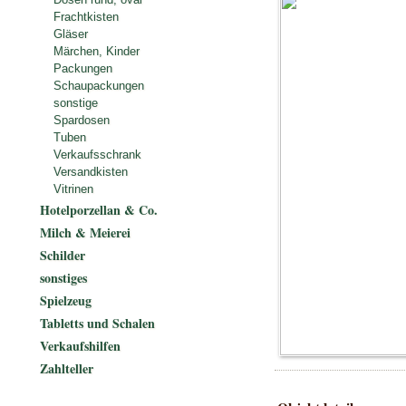
Frachtkisten
Gläser
Märchen, Kinder
Packungen
Schaupackungen
sonstige
Spardosen
Tuben
Verkaufsschrank
Versandkisten
Vitrinen
Hotelporzellan & Co.
Milch & Meierei
Schilder
sonstiges
Spielzeug
Tabletts und Schalen
Verkaufshilfen
Zahlteller