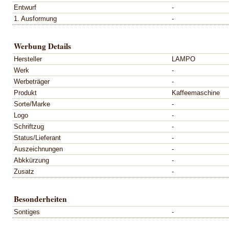
Entwurf
-
1. Ausformung
-
Werbung Details
Hersteller
LAMPO
Werk
-
Werbeträger
-
Produkt
Kaffeemaschine
Sorte/Marke
-
Logo
-
Schriftzug
-
Status/Lieferant
-
Auszeichnungen
-
Abkkürzung
-
Zusatz
-
Besonderheiten
Sontiges
-