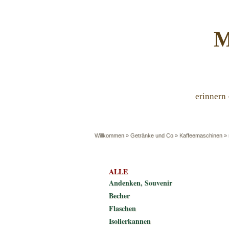
M
erinnern 
Willkommen
»
Getränke und Co
»
Kaffeemaschinen
»
ALLE
Andenken, Souvenir
Becher
Flaschen
Isolierkannen