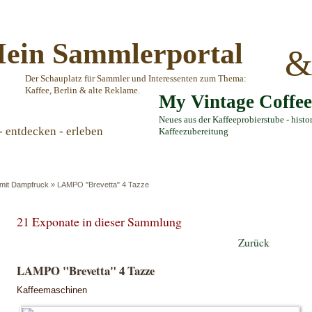
ein Sammlerportal
Der Schauplatz für Sammler und Interessenten zum Thema:
Kaffee, Berlin & alte Reklame.
My Vintage Coffe
Neues aus der Kaffeeprobierstube - histo
- entdecken - erleben
Kaffeezubereitung
mit Dampfruck
»
LAMPO "Brevetta" 4 Tazze
21 Exponate in dieser Sammlung
Zurück
LAMPO "Brevetta" 4 Tazze
Kaffeemaschinen