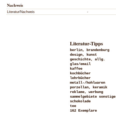
Nachweis
Literatur/Nachweis
-
Literatur-Tipps
berlin, brandenburg
design, kunst
geschichte, allg.
glas/email
kaffee
kochbücher
lehrbücher
metall-/hohlwaren
porzellan, keramik
reklame, werbung
sammelgebiete sonstige
schokolade
tee
162 Exemplare