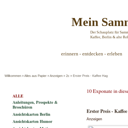
Mein Samm
Der Schauplatz für Sam
Kaffee, Berlin & alte Re
erinnern - entdecken - erleben
Willkommen
»
Alles aus Papier
»
Anzeigen
»
2c
»
Erster Preis - Kaffee Hag
10 Exponate in die
ALLE
Anleitungen, Prospekte &
Broschüren
Erster Preis - Kaffe
Ansichtskarten Berlin
Anzeigen
Ansichtskarten Humor