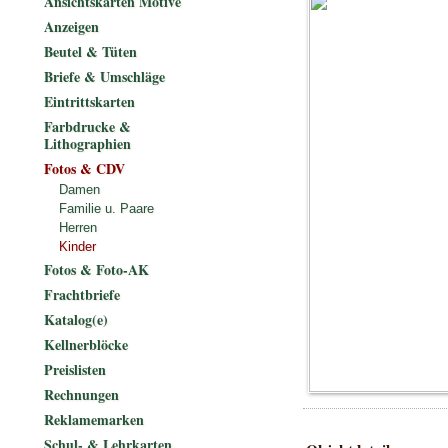
Ansichtskarten Motive
Anzeigen
Beutel & Tüten
Briefe & Umschläge
Eintrittskarten
Farbdrucke &
Lithographien
Fotos & CDV
Damen
Familie u. Paare
Herren
Kinder
Fotos & Foto-AK
Frachtbriefe
Katalog(e)
Kellnerblöcke
Preislisten
Rechnungen
Reklamemarken
Schul- & Lehrkarten