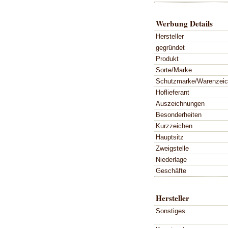
Werbung Details
Hersteller
gegründet
Produkt
Sorte/Marke
Schutzmarke/Warenzei
Hoflieferant
Auszeichnungen
Besonderheiten
Kurzzeichen
Hauptsitz
Zweigstelle
Niederlage
Geschäfte
Hersteller
Sonstiges