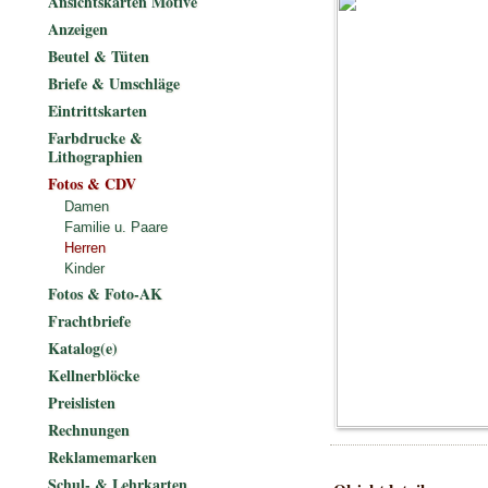
Ansichtskarten Motive
Anzeigen
Beutel & Tüten
Briefe & Umschläge
Eintrittskarten
Farbdrucke &
Lithographien
Fotos & CDV
Damen
Familie u. Paare
Herren
Kinder
Fotos & Foto-AK
Frachtbriefe
Katalog(e)
Kellnerblöcke
Preislisten
Rechnungen
Reklamemarken
Schul- & Lehrkarten