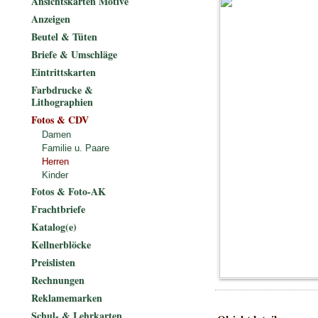
Ansichtskarten Motive
Anzeigen
Beutel & Tüten
Briefe & Umschläge
Eintrittskarten
Farbdrucke &
Lithographien
Fotos & CDV
Damen
Familie u. Paare
Herren
Kinder
Fotos & Foto-AK
Frachtbriefe
Katalog(e)
Kellnerblöcke
Preislisten
Rechnungen
Reklamemarken
Schul- & Lehrkarten