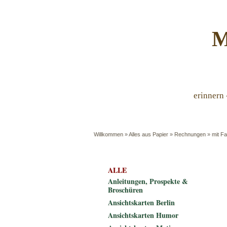
M
erinnern 
Willkommen
»
Alles aus Papier
»
Rechnungen
»
mit Fa
ALLE
Anleitungen, Prospekte &
Broschüren
Ansichtskarten Berlin
Ansichtskarten Humor