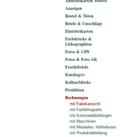
Ansichtskarten Motive
Anzeigen
Beutel & Tüten
Briefe & Umschläge
Eintrittskarten
Farbdrucke &
Lithographien
Fotos & CDV
Fotos & Foto-AK
Frachtbriefe
Katalog(e)
Kellnerblöcke
Preislisten
Rechnungen
mit Fabrikansicht
mit Farblithografie
mit Kolonialabbildungen
mit Maschinen
mit Medaiilen, Hoflieferant
mit Produktabbildung