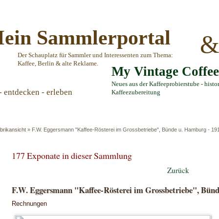
ein Sammlerportal
Der Schauplatz für Sammler und Interessenten zum Thema:
Kaffee, Berlin & alte Reklame.
My Vintage Coffe
Neues aus der Kaffeeprobierstube - histo
- entdecken - erleben
Kaffeezubereitung
brikansicht
»
F.W. Eggersmann "Kaffee-Rösterei im Grossbetriebe", Bünde u. Hamburg - 19
177 Exponate in dieser Sammlung
Zurück
F.W. Eggersmann "Kaffee-Rösterei im Grossbetriebe", Bünd
Rechnungen