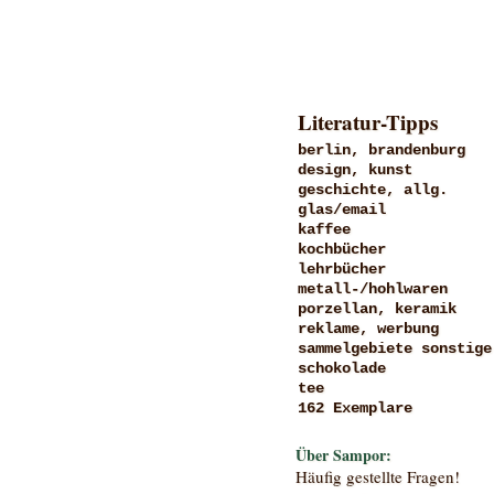
Literatur-Tipps
berlin, brandenburg
design, kunst
geschichte, allg.
glas/email
kaffee
kochbücher
lehrbücher
metall-/hohlwaren
porzellan, keramik
reklame, werbung
sammelgebiete sonstige
schokolade
tee
162 Exemplare
Über Sampor:
Häufig gestellte Fragen!