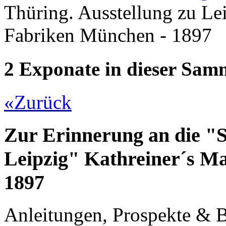
Thüring. Ausstellung zu Le
Fabriken München - 1897
2 Exponate in dieser Sa
«
Zurück
Zur Erinnerung an die "S
Leipzig" Kathreiner´s M
1897
Anleitungen, Prospekte & 