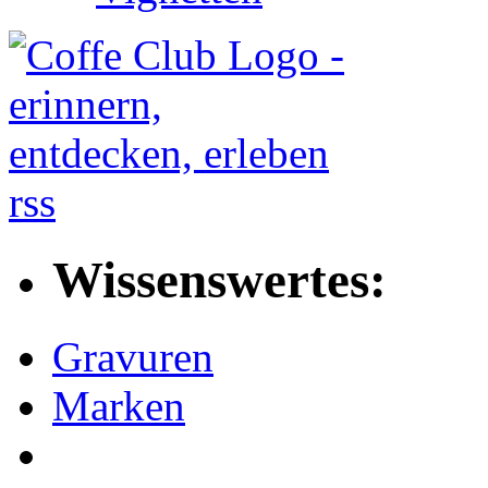
rss
Wissenswertes:
Gravuren
Marken