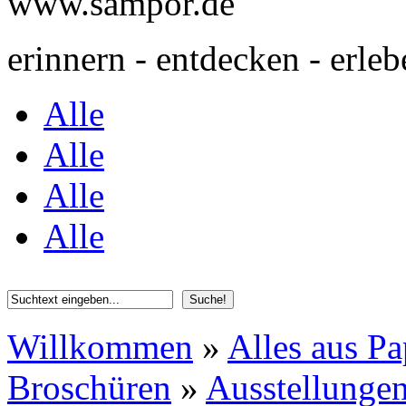
www.sampor.de
erinnern - entdecken - erleb
Alle
Alle
Alle
Alle
Willkommen
»
Alles aus Pa
Broschüren
»
Ausstellunge