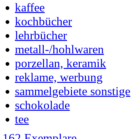
kaffee
kochbücher
lehrbücher
metall-/hohlwaren
porzellan, keramik
reklame, werbung
sammelgebiete sonstige
schokolade
tee
162 Exemplare