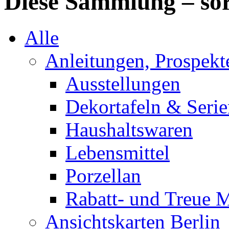
Diese Sammlung – sor
Alle
Anleitungen, Prospek
Ausstellungen
Dekortafeln & Seri
Haushaltswaren
Lebensmittel
Porzellan
Rabatt- und Treue 
Ansichtskarten Berlin