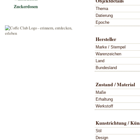
Objektdetails
Zuckerdosen
Thema
Datierung
Epoche
Hersteller
Marke / Stempel
Warenzeichen
Land
Bundesland
Zustand / Material
Maße
Erhaltung
Werkstoff
Kunstrichtung / Küns
Stil
Design