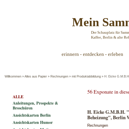
Mein Samm
Der Schauplatz für Sam
Kaffee, Berlin & alte Re
erinnern - entdecken - erleben
Willkommen
»
Alles aus Papier
»
Rechnungen
»
mit Produktabbildung
»
H. Eicke G.M.B.H.
56 Exponate in die
ALLE
Anleitungen, Prospekte &
Broschüren
H. Eicke G.M.B.H. "F
Ansichtskarten Berlin
Beheizung", Berlin 
Ansichtskarten Humor
Rechnungen