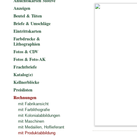
Ansichtskarten Motive
Anzeigen
Beutel & Tüten
Briefe & Umschläge
Eintrittskarten
Farbdrucke &
Lithographien
Fotos & CDV
Fotos & Foto-AK
Frachtbriefe
Katalog(e)
Kellnerblöcke
Preislisten
Rechnungen
mit Fabrikansicht
mit Farblithografie
mit Kolonialabbildungen
mit Maschinen
mit Medaiilen, Hoflieferant
mit Produktabbildung