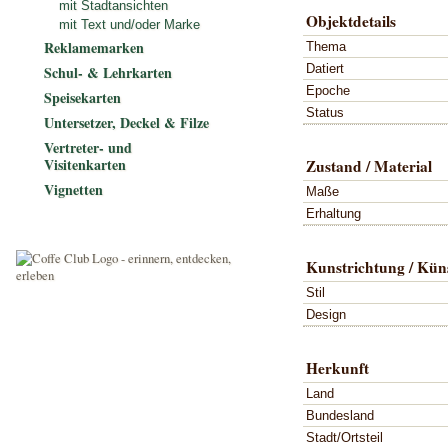
mit Stadtansichten
Objektdetails
mit Text und/oder Marke
Reklamemarken
Thema
Datiert
Schul- & Lehrkarten
Epoche
Speisekarten
Status
Untersetzer, Deckel & Filze
Vertreter- und
Visitenkarten
Zustand / Material
Vignetten
Maße
Erhaltung
Kunstrichtung / Küns
Stil
Design
Herkunft
Land
Bundesland
Stadt/Ortsteil