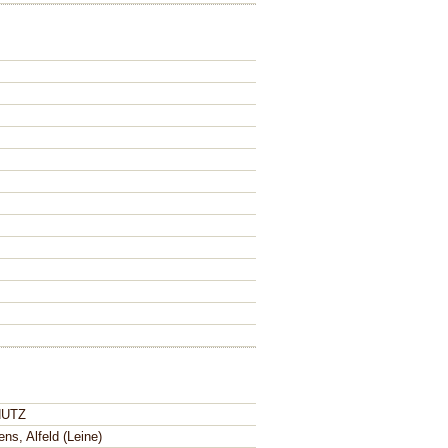
UTZ
ns, Alfeld (Leine)