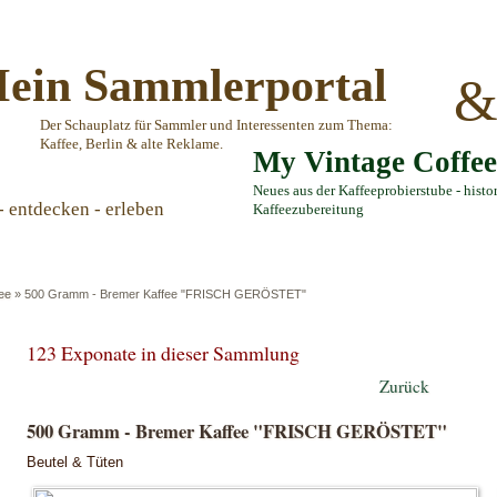
ein Sammlerportal
Der Schauplatz für Sammler und Interessenten zum Thema:
Kaffee, Berlin & alte Reklame.
My Vintage Coffe
Neues aus der Kaffeeprobierstube - histo
- entdecken - erleben
Kaffeezubereitung
ee
»
500 Gramm - Bremer Kaffee "FRISCH GERÖSTET"
123 Exponate in dieser Sammlung
Zurück
500 Gramm - Bremer Kaffee "FRISCH GERÖSTET"
Beutel & Tüten