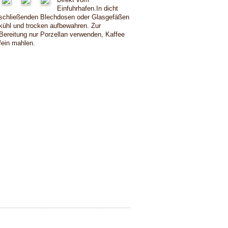
Einfuhrhafen.In dicht
schließenden Blechdosen oder Glasgefäßen
kühl und trocken aufbewahren. Zur
Bereitung nur Porzellan verwenden, Kaffee
fein mahlen.