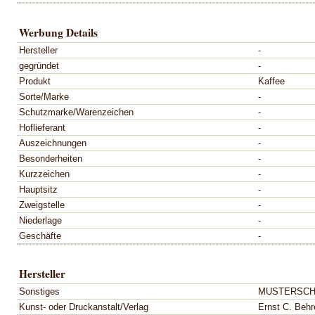
Werbung Details
Hersteller
-
gegründet
-
Produkt
Kaffee
Sorte/Marke
-
Schutzmarke/Warenzeichen
-
Hoflieferant
-
Auszeichnungen
-
Besonderheiten
-
Kurzzeichen
-
Hauptsitz
-
Zweigstelle
-
Niederlage
-
Geschäfte
-
Hersteller
Sonstiges
MUSTERSCH
Kunst- oder Druckanstalt/Verlag
Ernst C. Behre