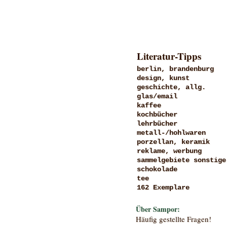
Literatur-Tipps
berlin, brandenburg
design, kunst
geschichte, allg.
glas/email
kaffee
kochbücher
lehrbücher
metall-/hohlwaren
porzellan, keramik
reklame, werbung
sammelgebiete sonstige
schokolade
tee
162 Exemplare
Über Sampor:
Häufig gestellte Fragen!