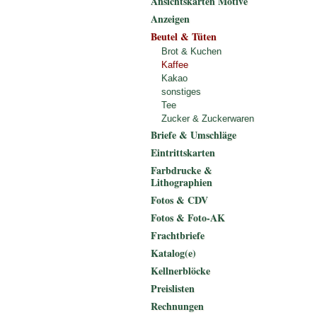
Ansichtskarten Motive
Anzeigen
Beutel & Tüten
Brot & Kuchen
Kaffee
Kakao
sonstiges
Tee
Zucker & Zuckerwaren
Briefe & Umschläge
Eintrittskarten
Farbdrucke &
Lithographien
Fotos & CDV
Fotos & Foto-AK
Frachtbriefe
Katalog(e)
Kellnerblöcke
Preislisten
Rechnungen