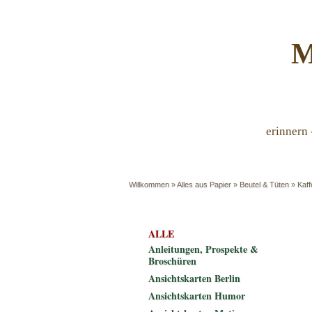
M
erinnern 
Willkommen
»
Alles aus Papier
»
Beutel & Tüten
»
Kaff
ALLE
Anleitungen, Prospekte &
Broschüren
Ansichtskarten Berlin
Ansichtskarten Humor