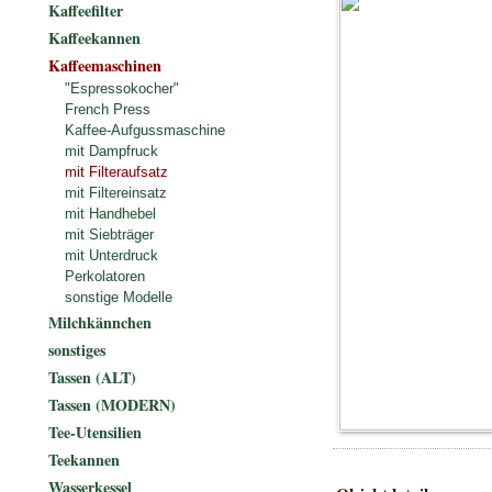
Kaffeefilter
Kaffeekannen
Kaffeemaschinen
"Espressokocher"
French Press
Kaffee-Aufgussmaschine
mit Dampfruck
mit Filteraufsatz
mit Filtereinsatz
mit Handhebel
mit Siebträger
mit Unterdruck
Perkolatoren
sonstige Modelle
Milchkännchen
sonstiges
Tassen (ALT)
Tassen (MODERN)
Tee-Utensilien
Teekannen
Wasserkessel