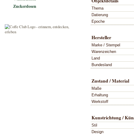
Objektdetails
Zuckerdosen
Thema
Datierung
Epoche
Hersteller
Marke / Stempel
Warenzeichen
Land
Bundesland
Zustand / Material
Maße
Erhaltung
Werkstoff
Kunstrichtung / Küns
Stil
Design