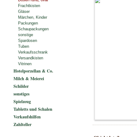
Frachtkisten
Gläser
Märchen, Kinder
Packungen
Schaupackungen
sonstige
Spardosen
Tuben
Verkaufsschrank
Versandkisten
Vitrinen
Hotelporzellan & Co.
Milch & Meierei
Schilder
sonstiges
Spielzeug
Tabletts und Schalen
Verkaufshilfen
Zahlteller