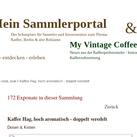
ein Sammlerportal
Der Schauplatz für Sammler und Interessenten zum Thema:
Kaffee, Berlin & alte Reklame.
My Vintage Coffe
Neues aus der Kaffeeprobierstube - histo
- entdecken - erleben
Kaffeezubereitung
 rund, oval
»
Kaffee Hag, hoch aromatisch - doppelt veredelt
172 Exponate in dieser Sammlung
Zurück
Kaffee Hag, hoch aromatisch - doppelt veredelt
Dosen & Kisten