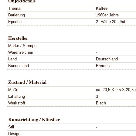
Objektdetails
Thema
Kaffee
Datierung
1960er Jahre
Epoche
2. Hälfte 20. Jhd.
Hersteller
Marke / Stempel
-
Warenzeichen
-
Land
Deutschland
Bundesland
Bremen
Zustand / Material
Maße
ca. 20,5 X 9,5 X 20,5
Erhaltung
3
Werkstoff
Blech
Kunstrichtung / Künstler
Stil
-
Design
-