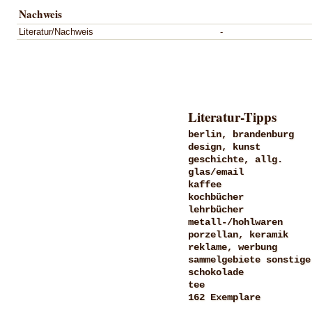
Nachweis
Literatur/Nachweis
-
Literatur-Tipps
berlin, brandenburg
design, kunst
geschichte, allg.
glas/email
kaffee
kochbücher
lehrbücher
metall-/hohlwaren
porzellan, keramik
reklame, werbung
sammelgebiete sonstige
schokolade
tee
162 Exemplare