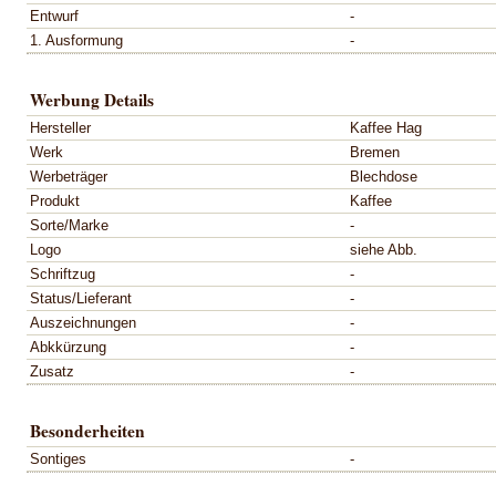
Entwurf
-
1. Ausformung
-
Werbung Details
Hersteller
Kaffee Hag
Werk
Bremen
Werbeträger
Blechdose
Produkt
Kaffee
Sorte/Marke
-
Logo
siehe Abb.
Schriftzug
-
Status/Lieferant
-
Auszeichnungen
-
Abkkürzung
-
Zusatz
-
Besonderheiten
Sontiges
-