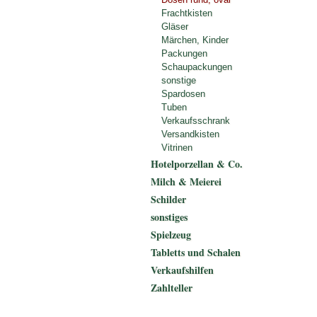
Frachtkisten
Gläser
Märchen, Kinder
Packungen
Schaupackungen
sonstige
Spardosen
Tuben
Verkaufsschrank
Versandkisten
Vitrinen
Hotelporzellan & Co.
Milch & Meierei
Schilder
sonstiges
Spielzeug
Tabletts und Schalen
Verkaufshilfen
Zahlteller