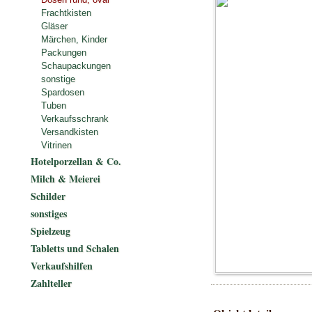
Frachtkisten
Gläser
Märchen, Kinder
Packungen
Schaupackungen
sonstige
Spardosen
Tuben
Verkaufsschrank
Versandkisten
Vitrinen
Hotelporzellan & Co.
Milch & Meierei
Schilder
sonstiges
Spielzeug
Tabletts und Schalen
Verkaufshilfen
Zahlteller