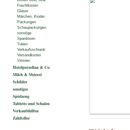
Frachtkisten
Gläser
Märchen, Kinder
Packungen
Schaupackungen
sonstige
Spardosen
Tuben
Verkaufsschrank
Versandkisten
Vitrinen
Hotelporzellan & Co.
Milch & Meierei
Schilder
sonstiges
Spielzeug
Tabletts und Schalen
Verkaufshilfen
Zahlteller