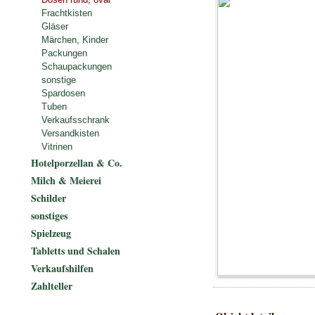
Frachtkisten
Gläser
Märchen, Kinder
Packungen
Schaupackungen
sonstige
Spardosen
Tuben
Verkaufsschrank
Versandkisten
Vitrinen
Hotelporzellan & Co.
Milch & Meierei
Schilder
sonstiges
Spielzeug
Tabletts und Schalen
Verkaufshilfen
Zahlteller