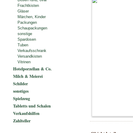
Frachtkisten
Gläser
Märchen, Kinder
Packungen
Schaupackungen
sonstige
Spardosen
Tuben
Verkaufsschrank
Versandkisten
Vitrinen
Hotelporzellan & Co.
Milch & Meierei
Schilder
sonstiges
Spielzeug
Tabletts und Schalen
Verkaufshilfen
Zahlteller