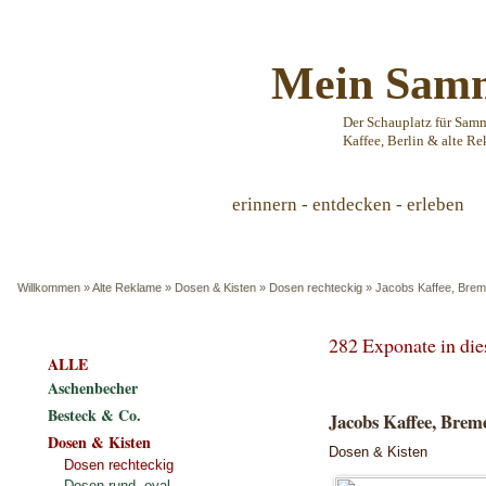
Mein Samm
Der Schauplatz für Sam
Kaffee, Berlin & alte Re
erinnern - entdecken - erleben
Willkommen
»
Alte Reklame
»
Dosen & Kisten
»
Dosen rechteckig
»
Jacobs Kaffee, Bre
282 Exponate in di
ALLE
Aschenbecher
Besteck & Co.
Jacobs Kaffee, Brem
Dosen & Kisten
Dosen & Kisten
Dosen rechteckig
Dosen rund, oval