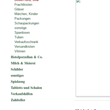
Frachtkisten
Gläser
Märchen, Kinder
Packungen
Schaupackungen
sonstige
Spardosen
Tuben
Verkaufsschrank
Versandkisten
Vitrinen
Hotelporzellan & Co.
Milch & Meierei
Schilder
sonstiges
Spielzeug
Tabletts und Schalen
Verkaufshilfen
Zahlteller