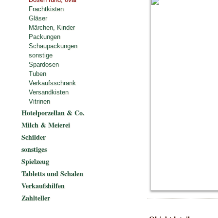
Frachtkisten
Gläser
Märchen, Kinder
Packungen
Schaupackungen
sonstige
Spardosen
Tuben
Verkaufsschrank
Versandkisten
Vitrinen
Hotelporzellan & Co.
Milch & Meierei
Schilder
sonstiges
Spielzeug
Tabletts und Schalen
Verkaufshilfen
Zahlteller